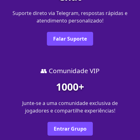
Suporte direto via Telegram, respostas rápidas e
atendimento personalizado!
Falar Suporte
👥 Comunidade VIP
1000+
Junte-se a uma comunidade exclusiva de
jogadores e compartilhe experiências!
Entrar Grupo