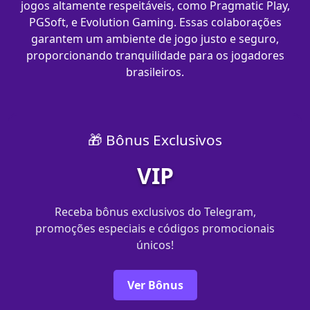
jogos altamente respeitáveis, como Pragmatic Play,
PGSoft, e Evolution Gaming. Essas colaborações
garantem um ambiente de jogo justo e seguro,
proporcionando tranquilidade para os jogadores
brasileiros.
🎁 Bônus Exclusivos
VIP
Receba bônus exclusivos do Telegram,
promoções especiais e códigos promocionais
únicos!
Ver Bônus