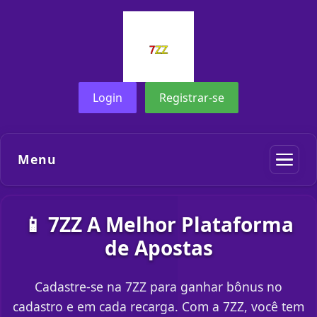
Login
Registrar-se
Menu
📱 7ZZ A Melhor Plataforma
de Apostas
Cadastre-se na 7ZZ para ganhar bônus no
cadastro e em cada recarga. Com a 7ZZ, você tem