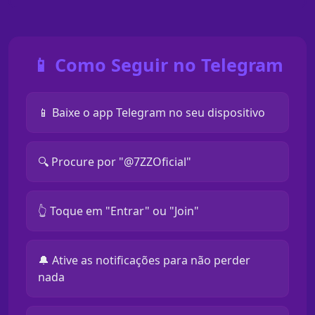
📱 Como Seguir no Telegram
📱 Baixe o app Telegram no seu dispositivo
🔍 Procure por "@7ZZOficial"
👆 Toque em "Entrar" ou "Join"
🔔 Ative as notificações para não perder
nada