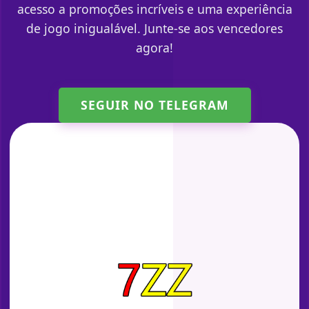
acesso a promoções incríveis e uma experiência
de jogo inigualável. Junte-se aos vencedores
agora!
SEGUIR NO TELEGRAM