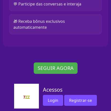
💬 Participe das conversas e interaja
🎁 Receba bônus exclusivos
automaticamente
SEGUIR AGORA
Acessos
Login
Registrar-se