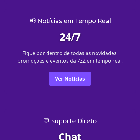
📢 Notícias em Tempo Real
24/7
Fique por dentro de todas as novidades,
promoções e eventos da 7ZZ em tempo real!
Ver Notícias
💬 Suporte Direto
Chat