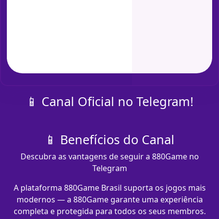
📱 Canal Oficial no Telegram!
📱 Benefícios do Canal
Descubra as vantagens de seguir a 880Game no
Telegram
A plataforma 880Game Brasil suporta os jogos mais
modernos — a 880Game garante uma experiência
completa e protegida para todos os seus membros.