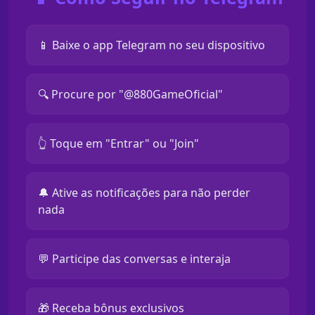
📱 Baixe o app Telegram no seu dispositivo
🔍 Procure por "@880GameOficial"
👆 Toque em "Entrar" ou "Join"
🔔 Ative as notificações para não perder
nada
💬 Participe das conversas e interaja
🎁 Receba bônus exclusivos