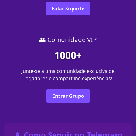
Falar Suporte
👥 Comunidade VIP
1000+
Junte-se a uma comunidade exclusiva de
jogadores e compartilhe experiências!
Entrar Grupo
📱 Como Seguir no Telegram