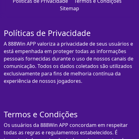
Políticas de Privacidade
Termos e Condições
Sitemap
Políticas de Privacidade
A 888Win APP valoriza a privacidade de seus usuários e
está empenhada em proteger todas as informações
pessoais fornecidas durante o uso de nossos canais de
comunicação. Todos os dados coletados são utilizados
exclusivamente para fins de melhoria contínua da
experiência de nossos jogadores.
Termos e Condições
Os usuários da 888Win APP concordam em respeitar
todas as regras e regulamentos estabelecidos. É