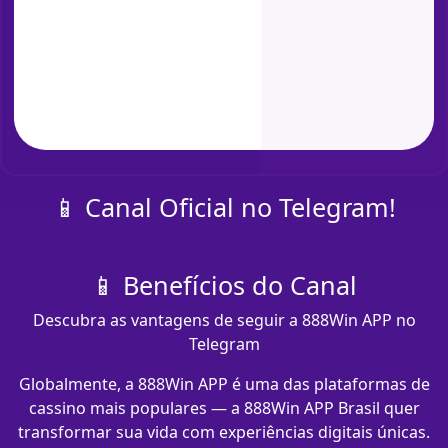
📱 Canal Oficial no Telegram!
📱 Benefícios do Canal
Descubra as vantagens de seguir a 888Win APP no
Telegram
Globalmente, a 888Win APP é uma das plataformas de
cassino mais populares — a 888Win APP Brasil quer
transformar sua vida com experiências digitais únicas.