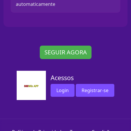
automaticamente
SEGUIR AGORA
Acessos
Login
Registrar-se