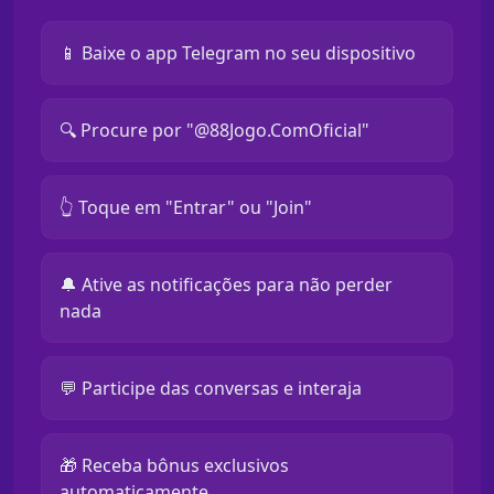
📱 Baixe o app Telegram no seu dispositivo
🔍 Procure por "@88Jogo.ComOficial"
👆 Toque em "Entrar" ou "Join"
🔔 Ative as notificações para não perder
nada
💬 Participe das conversas e interaja
🎁 Receba bônus exclusivos
automaticamente