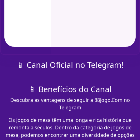
📱 Canal Oficial no Telegram!
📱 Benefícios do Canal
Descubra as vantagens de seguir a 88Jogo.Com no
Telegram
Os jogos de mesa têm uma longa e rica história que
remonta a séculos. Dentro da categoria de jogos de
mesa, podemos encontrar uma diversidade de opções