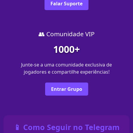
Falar Suporte
👥 Comunidade VIP
1000+
Junte-se a uma comunidade exclusiva de
jogadores e compartilhe experiências!
Entrar Grupo
📱 Como Seguir no Telegram