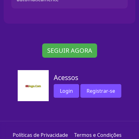
SEGUIR AGORA
Acessos
Login
Registrar-se
Políticas de Privacidade
Termos e Condições