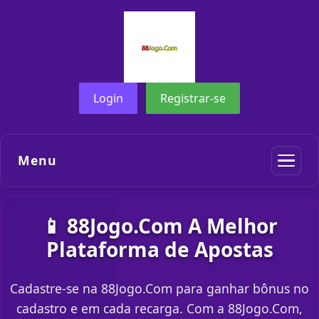
Login
Registrar-se
Menu
📱 88Jogo.Com A Melhor
Plataforma de Apostas
Cadastre-se na 88Jogo.Com para ganhar bônus no
cadastro e em cada recarga. Com a 88Jogo.Com,