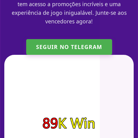
tem acesso a promoções incríveis e uma
experiência de jogo inigualável. Junte-se aos
vencedores agora!
SEGUIR NO TELEGRAM