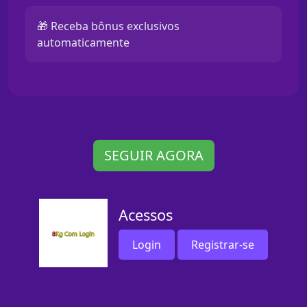
🎁 Receba bônus exclusivos
automaticamente
SEGUIR AGORA
Acessos
Login
Registrar-se