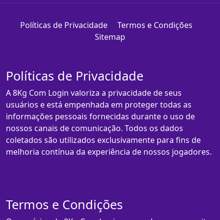
Políticas de Privacidade
Termos e Condições
Sitemap
Políticas de Privacidade
A 8Kg Com Login valoriza a privacidade de seus
usuários e está empenhada em proteger todas as
informações pessoais fornecidas durante o uso de
nossos canais de comunicação. Todos os dados
coletados são utilizados exclusivamente para fins de
melhoria contínua da experiência de nossos jogadores.
Termos e Condições