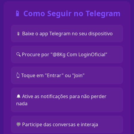
📱 Como Seguir no Telegram
📱 Baixe o app Telegram no seu dispositivo
🔍 Procure por "@8Kg Com LoginOficial"
👆 Toque em "Entrar" ou "Join"
🔔 Ative as notificações para não perder
nada
💬 Participe das conversas e interaja