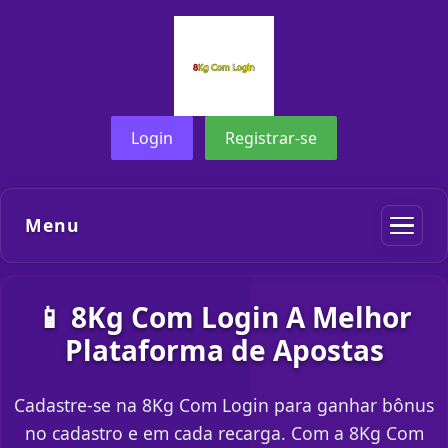
Login
Registrar-se
Menu
📱 8Kg Com Login A Melhor
Plataforma de Apostas
Cadastre-se na 8Kg Com Login para ganhar bônus
no cadastro e em cada recarga. Com a 8Kg Com