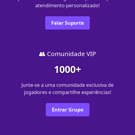
atendimento personalizado!
Falar Suporte
👥 Comunidade VIP
1000+
Junte-se a uma comunidade exclusiva de
jogadores e compartilhe experiências!
Entrar Grupo