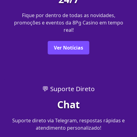
Fique por dentro de todas as novidades,
promoções e eventos da 8Pg Casino em tempo
real!
Ver Notícias
💬 Suporte Direto
Chat
Suporte direto via Telegram, respostas rápidas e
atendimento personalizado!