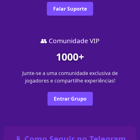
Falar Suporte
👥 Comunidade VIP
1000+
Junte-se a uma comunidade exclusiva de
jogadores e compartilhe experiências!
Entrar Grupo
📱 Como Seguir no Telegram