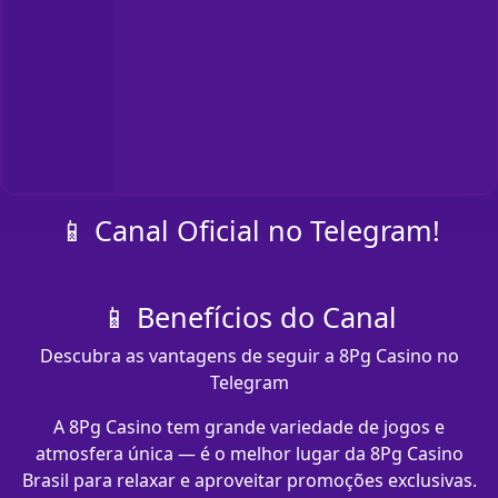
📱 Canal Oficial no Telegram!
📱 Benefícios do Canal
Descubra as vantagens de seguir a 8Pg Casino no
Telegram
A 8Pg Casino tem grande variedade de jogos e
atmosfera única — é o melhor lugar da 8Pg Casino
Brasil para relaxar e aproveitar promoções exclusivas.