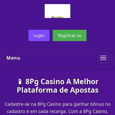
Login
Registrar-se
Menu
📱 8Pg Casino A Melhor
Plataforma de Apostas
Cadastre-se na 8Pg Casino para ganhar bônus no
cadastro e em cada recarga. Com a 8Pg Casino,