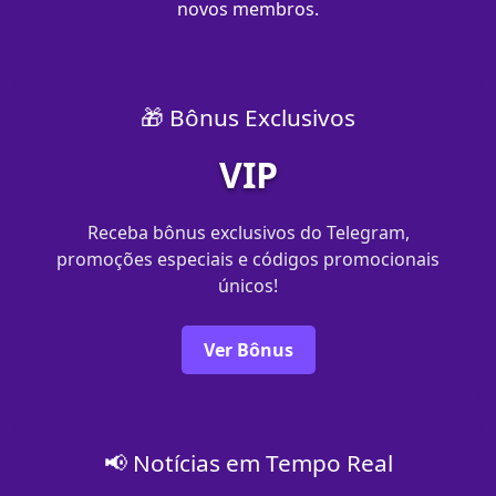
novos membros.
🎁 Bônus Exclusivos
VIP
Receba bônus exclusivos do Telegram,
promoções especiais e códigos promocionais
únicos!
Ver Bônus
📢 Notícias em Tempo Real