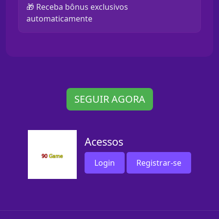
🎁 Receba bônus exclusivos
automaticamente
SEGUIR AGORA
Acessos
Login
Registrar-se