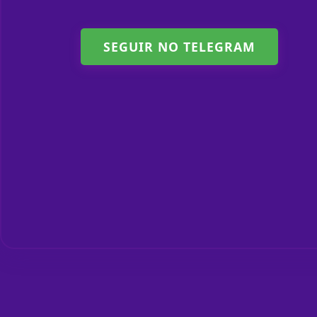
SEGUIR NO TELEGRAM