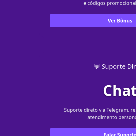
e códigos promocionai
Ver Bônus
💬 Suporte Di
Cha
Suporte direto via Telegram, r
atendimento persona
Falar Suport