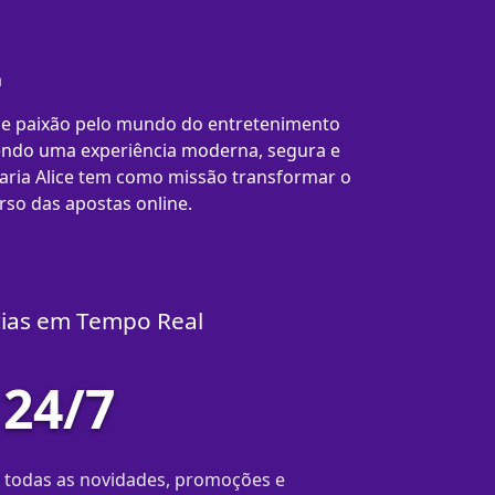
m
ia e paixão pelo mundo do entretenimento
ecendo uma experiência moderna, segura e
aria Alice tem como missão transformar o
rso das apostas online.
cias em Tempo Real
24/7
e todas as novidades, promoções e