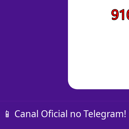
📱 Canal Oficial no Telegram!