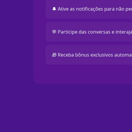
🔔 Ative as notificações para não p
💬 Participe das conversas e interaj
🎁 Receba bônus exclusivos autom