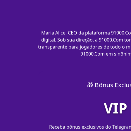
Maria Alice, CEO da plataforma 91000.Co
digital. Sob sua direção, a 91000.Com t
transparente para jogadores de todo o m
91000.Com em sinônimo 
🎁 Bônus Exclu
VIP
Receba bônus exclusivos do Telegra