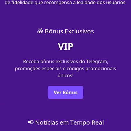
de fidelidade que recompensa a lealdade dos usuários.
🎁 Bônus Exclusivos
VIP
Receba bônus exclusivos do Telegram,
promoções especiais e códigos promocionais
únicos!
Ver Bônus
📢 Notícias em Tempo Real