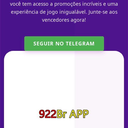
você tem acesso a promoções incríveis e uma
experiência de jogo inigualável. Junte-se aos
vencedores agora!
SEGUIR NO TELEGRAM