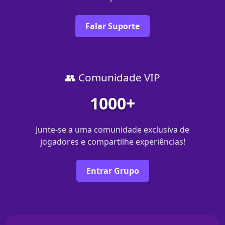
Falar Suporte
👥 Comunidade VIP
1000+
Junte-se a uma comunidade exclusiva de
jogadores e compartilhe experiências!
Entrar Grupo