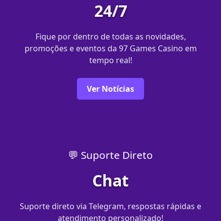
24/7
Fique por dentro de todas as novidades,
promoções e eventos da 97 Games Casino em
tempo real!
Ver Notícias
💬 Suporte Direto
Chat
Suporte direto via Telegram, respostas rápidas e
atendimento personalizado!