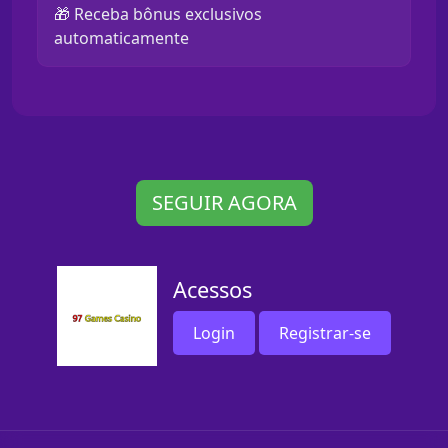
🎁 Receba bônus exclusivos
automaticamente
SEGUIR AGORA
Acessos
Login
Registrar-se