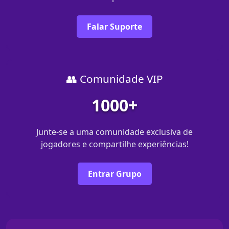
Falar Suporte
👥 Comunidade VIP
1000+
Junte-se a uma comunidade exclusiva de
jogadores e compartilhe experiências!
Entrar Grupo