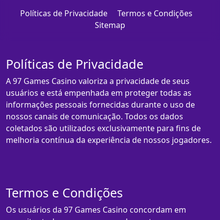
Políticas de Privacidade
Termos e Condições
Sitemap
Políticas de Privacidade
A 97 Games Casino valoriza a privacidade de seus
usuários e está empenhada em proteger todas as
informações pessoais fornecidas durante o uso de
nossos canais de comunicação. Todos os dados
coletados são utilizados exclusivamente para fins de
melhoria contínua da experiência de nossos jogadores.
Termos e Condições
Os usuários da 97 Games Casino concordam em