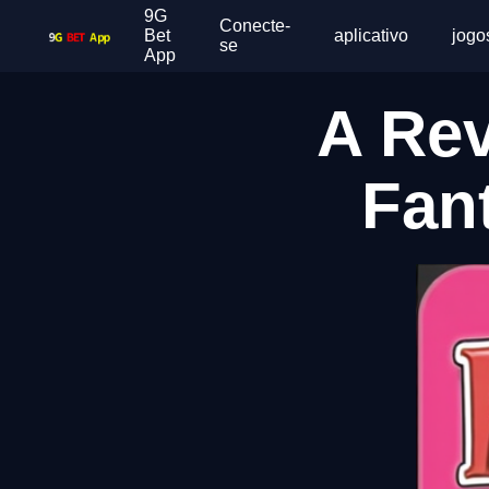
9G
Conecte-
Bet
aplicativo
jogo
se
App
A Re
Fan