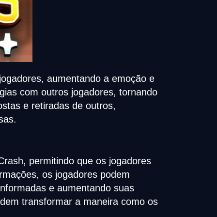
s jogadores, aumentando a emoção e
égias com outros jogadores, tornando
stas e retiradas de outros,
sas.
 Crash, permitindo que os jogadores
formações, os jogadores podem
s informadas e aumentando suas
podem transformar a maneira como os