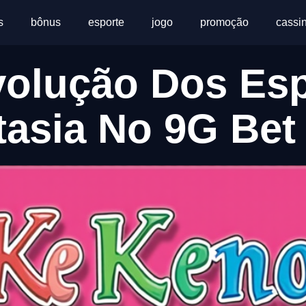
s
bônus
esporte
jogo
promoção
cassi
volução Dos Esp
tasia No 9G Bet